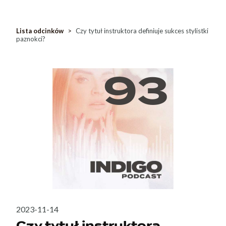
Lista odcinków
>
Czy tytuł instruktora definiuje sukces stylistki
paznokci?
93
2023-11-14
Czy tytuł instruktora