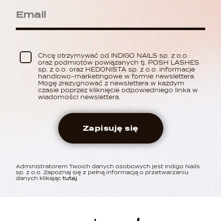
Chcę otrzymywać od INDIGO NAILS sp. z o.o.
oraz podmiotów powiązanych tj. POSH LASHES
sp. z o.o. oraz HEDONISTA sp. z o.o. informacje
handlowo-marketingowe w formie newslettera.
Mogę zrezygnować z newslettera w każdym
czasie poprzez kliknięcie odpowiedniego linka w
wiadomości newslettera.
Zapisuję się
Administratorem Twoich danych osobowych jest Indigo Nails
sp. z o.o. Zapoznaj się z pełną informacją o przetwarzaniu
danych klikając
tutaj
.