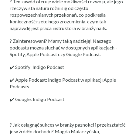
? Ten zawód oferuje wiele możliwości rozwoju, ale jego
rzeczywista natura różni się od często
rozpowszechnianych przekonań, co podkreśla
konieczność rzetelnego zrozumienia, czym tak
naprawdę jest praca instruktora w branży nails.
? Zainteresowani? Mamy taką nadzieję! Naszego
podcastu można słuchać w dostępnych aplikacjach -
Spotify, Apple Podcast czy Google Podcast:
✔️ Spotify: Indigo Podcast
✔️ Apple Podcast: ‎Indigo Podcast w aplikacji Apple
Podcasts
✔️ Google: Indigo Podcast
? Jak osiągnąć sukces w branży paznokci i przekształcić
je w źródło dochodu? Magda Malaczyńska,