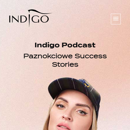
menu
Indigo Podcast
Paznokciowe Success
Stories